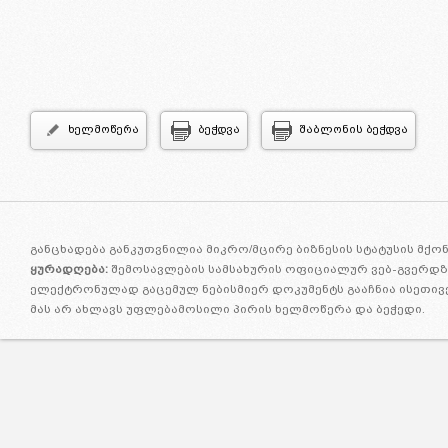
ხელმოწერა
ბეჭდვა
შაბლონის ბეჭდვა
განცხადება განკუთვნილია მიკრო/მცირე ბიზნესის სტატუსის მქ
ყურადღება:
შემოსავლების სამსახურის ოფიციალურ ვებ-გვერდზე
ელექტრონულად გაცემულ ნებისმიერ დოკუმენტს გააჩნია ისეთივ
მას არ ახლავს უფლებამოსილი პირის ხელმოწერა და ბეჭედი.