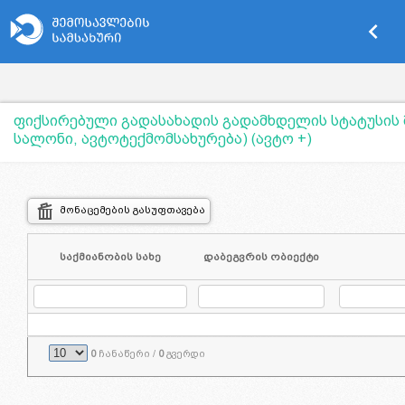
keyboard_arrow_left
ფიქსირებული გადასახადის გადამხდელის სტატუსის მ
სალონი, ავტოტექმომსახურება) (ავტო +)
მონაცემების გასუფთავება
საქმიანობის სახე
დაბეგვრის ობიექტი
0
ჩანაწერი /
0
გვერდი