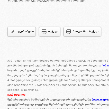
*
ბიზნესისთვის აკრძალული საქმიანობის პირობები
ხელმოწერა
ბეჭდვა
შაბლონის ბეჭდვა
განცხადება განკუთვნილია მიკრო ბიზნესის სტატუსის მინიჭების 
გაუქმების და დაბეგვრის წესის შესახებ, შეგიძლიათ იხილოთ
"ბმ
საჭიროებენ ლიცენზირებას ან ნებართვას, გარდა მსუბუქი ავტომო
მიღებულმა შემოსავალმა კალენდარული წლის განმავლობაში შეს
4. სამედიცინო (გარდა "სოფლის ექიმის" სახელმწიფო პროგრამი
არქიტექტურული, საადვოკატო ან სანოტარო, სააუდიტო, საკონსუ
ბიზნესი. 6. ვაჭრობა.
ყურადღება!
შემოსავლების სამსახურის ოფიციალურ ვებ-გვერდზე
(www.rs.ge)
ელექტრონულად გაცემულ ნებისმიერ დოკუმენტს გააჩნია ისეთივ